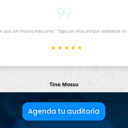
s que son mucho más caros" "Sigo con ellos porque realmente mi d
Tino Mossu
Nombramiento
Agenda tu auditoría