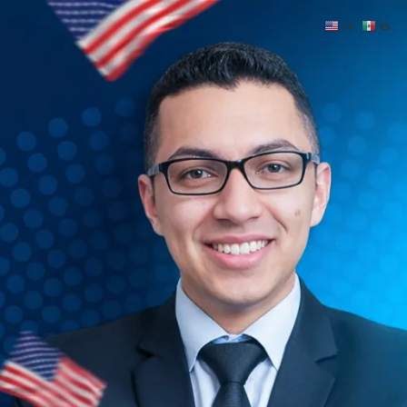
EN
ES