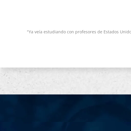
"Ya veía estudiando con profesores de Estados Unido