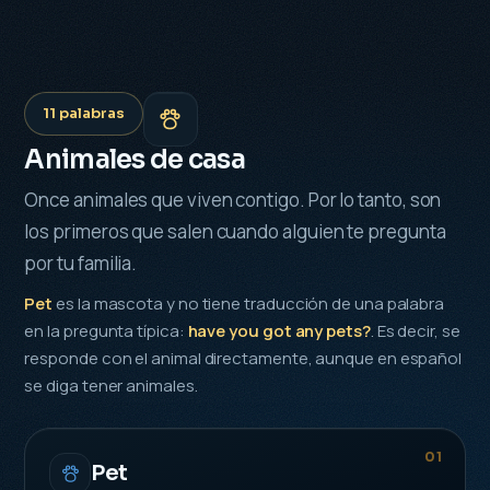
11 palabras
Animales de casa
Once animales que viven contigo. Por lo tanto, son
los primeros que salen cuando alguien te pregunta
por tu familia.
Pet
es la mascota y no tiene traducción de una palabra
en la pregunta típica:
have you got any pets?
. Es decir, se
responde con el animal directamente, aunque en español
se diga tener animales.
01
Pet