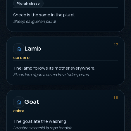
Plural: sheep
Sheep is the same in the plural.
Sheep es igual en plural.
17
Lamb
cordero
The lamb follows its mother everywhere.
El cordero sigue a su madre a todas partes.
18
Goat
cabra
The goat ate the washing.
La cabra se comió la ropa tendida.