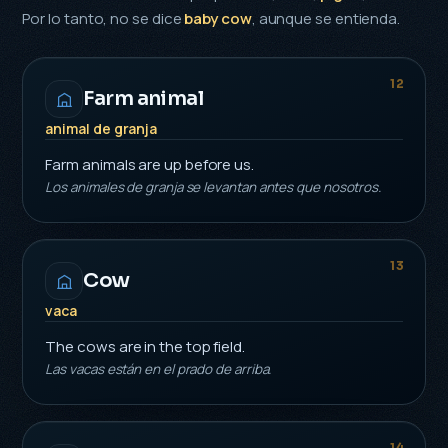
Por lo tanto, no se dice
baby cow
, aunque se entienda.
12
Farm animal
animal de granja
Farm animals are up before us.
Los animales de granja se levantan antes que nosotros.
13
Cow
vaca
The cows are in the top field.
Las vacas están en el prado de arriba.
14