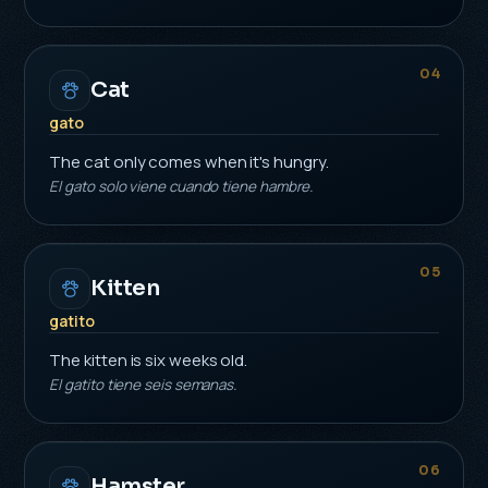
04
Cat
gato
The cat only comes when it's hungry.
El gato solo viene cuando tiene hambre.
05
Kitten
gatito
The kitten is six weeks old.
El gatito tiene seis semanas.
06
Hamster