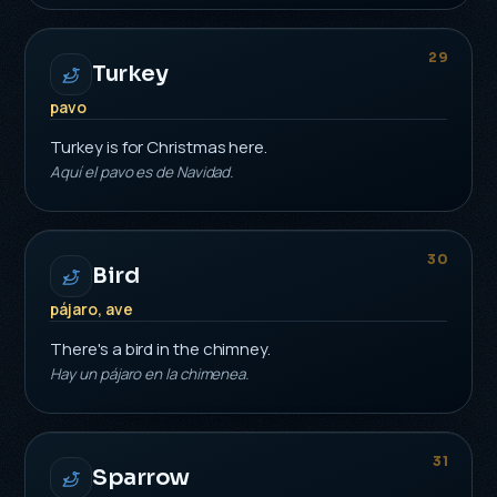
29
Turkey
pavo
Turkey is for Christmas here.
Aquí el pavo es de Navidad.
30
Bird
pájaro, ave
There's a bird in the chimney.
Hay un pájaro en la chimenea.
31
Sparrow