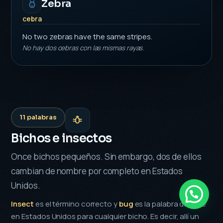
Zebra
cebra
No two zebras have the same stripes.
No hay dos cebras con las mismas rayas.
11 palabras
Bichos e insectos
Once bichos pequeños. Sin embargo, dos de ellos
cambian de nombre por completo en Estados
Unidos.
¿Necesitas ayuda?
Insect
es el término correcto y
bug
es la palabra de calle
en Estados Unidos para cualquier bicho. Es decir, allí un