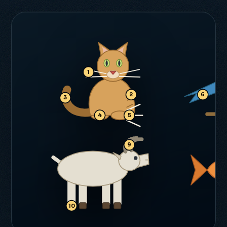
1
2
6
3
4
5
9
10