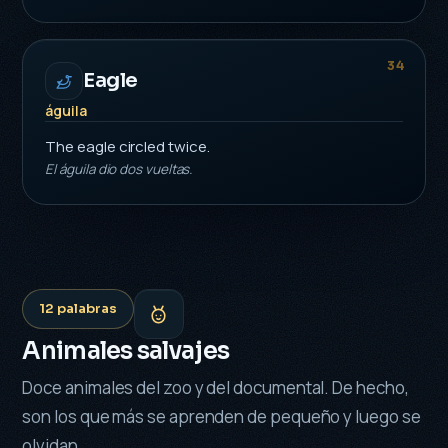
34
Eagle
águila
The eagle circled twice.
El águila dio dos vueltas.
12 palabras
Animales salvajes
Doce animales del zoo y del documental. De hecho,
son los que más se aprenden de pequeño y luego se
olvidan.