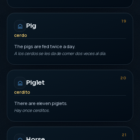
19
Pig
cerdo
The pigs are fed twice a day.
A los cerdos se les da de comer dos veces al día.
20
Piglet
cerdito
There are eleven piglets.
Hay once cerditos.
21
Horse