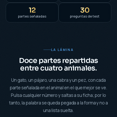
12
30
partes señaladas
preguntas de test
LA LÁMINA
Doce partes repartidas
entre cuatro animales.
Un gato, un pájaro, una cabra y un pez, con cada
parte señalada en el animal en el que mejor se ve.
Pulsa cualquier número y saltas a su ficha; por lo
tanto, la palabra se queda pegada a la forma y no a
una lista suelta.