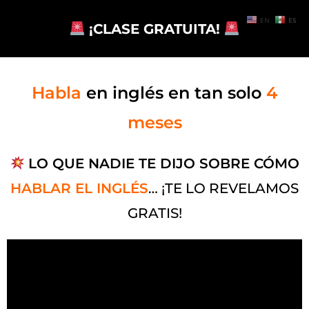
EN
ES
¡CLASE GRATUITA!
Habla
en inglés en tan solo
4
meses
LO QUE NADIE TE DIJO SOBRE CÓMO
HABLAR EL INGLÉS
… ¡TE LO REVELAMOS
GRATIS!