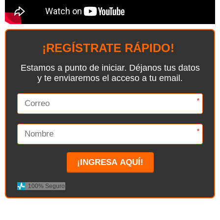
¡REGÍSTRATE RÁPIDO!
Estamos a punto de iniciar. Déjanos tus datos
y te enviaremos el acceso a tu email.
*
*
¡INGRESA AQUÍ!
100% Seguro