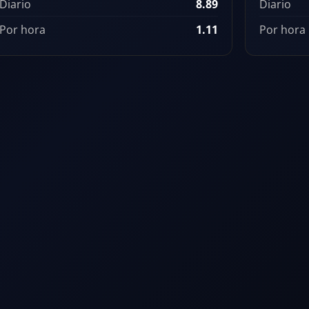
Diario
8.89
Diario
Por hora
1.11
Por hora