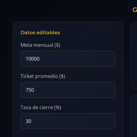
G
Datos editables
Meta mensual ($)
Ticket promedio ($)
Tasa de cierre (%)