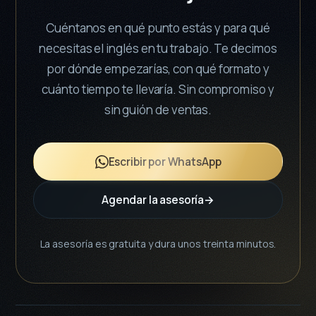
Cuéntanos en qué punto estás y para qué
necesitas el inglés en tu trabajo. Te decimos
por dónde empezarías, con qué formato y
cuánto tiempo te llevaría. Sin compromiso y
sin guión de ventas.
Escribir por WhatsApp
Agendar la asesoría
→
La asesoría es gratuita y dura unos treinta minutos.