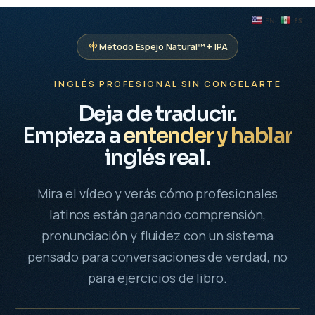
EN
ES
Método Espejo Natural™ + IPA
INGLÉS PROFESIONAL SIN CONGELARTE
Deja de traducir.
Empieza a
entender y hablar
inglés real.
Mira el vídeo y verás cómo profesionales
latinos están ganando comprensión,
pronunciación y fluidez con un sistema
pensado para conversaciones de verdad, no
para ejercicios de libro.