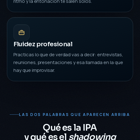
ritmo y la entonación te salen solos.
Fluidez profesional
Practicas lo que de verdad vas a decir: entrevistas,
reuniones, presentaciones y esa llamada en la que
hay que improvisar.
LAS DOS PALABRAS QUE APARECEN ARRIBA
Qué es la IPA
y qué es el
shadowing