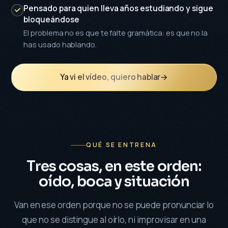
Pensado para quien lleva años estudiando y sigue
bloqueándose
El problema no es que te falte gramática: es que no la
has usado hablando.
Ya vi el vídeo, quiero hablar
→
QUÉ SE ENTRENA
Tres cosas, en este orden:
oído, boca y situación
Van en ese orden porque no se puede pronunciar lo
que no se distingue al oírlo, ni improvisar en una