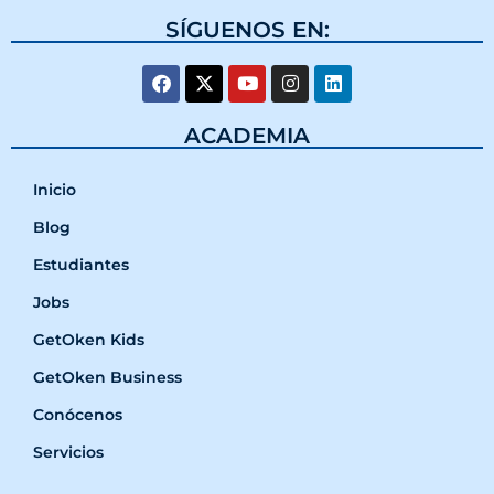
SÍGUENOS EN:
ACADEMIA
Inicio
Blog
Estudiantes
Jobs
GetOken Kids
GetOken Business
Conócenos
Servicios