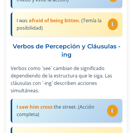
I was
afraid of being bitten
. (Temía la
posibilidad)
Verbos de Percepción y Cláusulas -
ing
Verbos como `see` cambian de significado
dependiendo de la estructura que le siga. Las
cláusulas con `-ing` describen acciones
simultáneas.
I
saw him cross
the street. (Acción
completa)