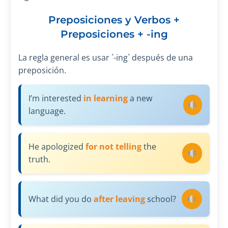
Preposiciones y Verbos +
Preposiciones + -ing
La regla general es usar `-ing` después de una
preposición.
I’m interested
in learning
a new
language.
He apologized
for not telling
the
truth.
What did you do
after leaving
school?