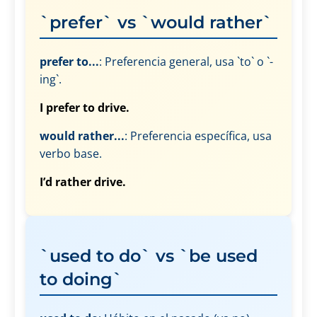
`prefer` vs `would rather`
prefer to...
: Preferencia general, usa `to` o `-
ing`.
I prefer to drive.
would rather...
: Preferencia específica, usa
verbo base.
I’d rather drive.
`used to do` vs `be used
to doing`