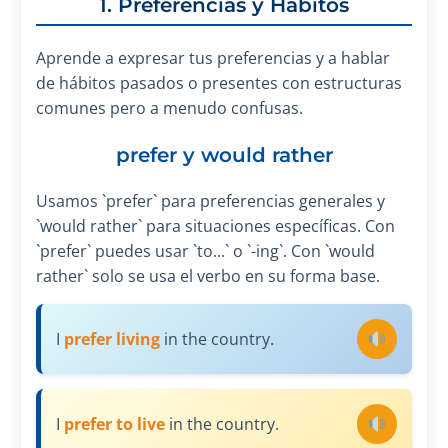
1. Preferencias y Hábitos
Aprende a expresar tus preferencias y a hablar
de hábitos pasados o presentes con estructuras
comunes pero a menudo confusas.
prefer y would rather
Usamos `prefer` para preferencias generales y
`would rather` para situaciones específicas. Con
`prefer` puedes usar `to...` o `-ing`. Con `would
rather` solo se usa el verbo en su forma base.
I
prefer living
in the country.
I
prefer to live
in the country.