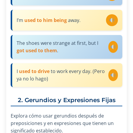
I’m
used to him being
away.
The shoes were strange at first, but I
got used to them
.
I
used to drive
to work every day. (Pero
ya no lo hago)
2. Gerundios y Expresiones Fijas
Explora cómo usar gerundios después de
preposiciones y en expresiones que tienen un
significado establecido.