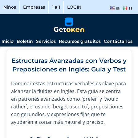
Niños
Empresas
1 a 1
LOGIN
EN
ES
Inicio
Boletín
Servicios
Recursos gratuitos
Contáctanos
Estructuras Avanzadas con Verbos y
Preposiciones en Inglés: Guía y Test
Dominar estas estructuras verbales es clave para
alcanzar la fluidez en inglés. Esta guía se centra
en patrones avanzados como `prefer` y `would
rather`, el uso de `be/get used to`, preposiciones
con gerundios, y expresiones fijas que te
ayudarán a sonar más natural y preciso.