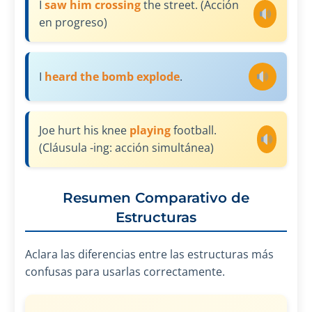
I
saw him crossing
the street. (Acción
en progreso)
I
heard the bomb explode
.
Joe hurt his knee
playing
football.
(Cláusula -ing: acción simultánea)
Resumen Comparativo de
Estructuras
Aclara las diferencias entre las estructuras más
confusas para usarlas correctamente.