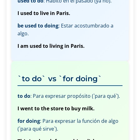
used to do
: Hábito en el pasado (ya no).
I used to live in Paris.
be used to doing
: Estar acostumbrado a
algo.
I am used to living in Paris.
`to do` vs `for doing`
to do
: Para expresar propósito (`para qué`).
I went to the store to buy milk.
for doing
: Para expresar la función de algo
(`para qué sirve`).