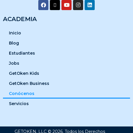
ACADEMIA
Inicio
Blog
Estudiantes
Jobs
GetOken Kids
GetOken Business
Conócenos
Servicios
GETOKEN, LLC © 2026. Todos los Derechos