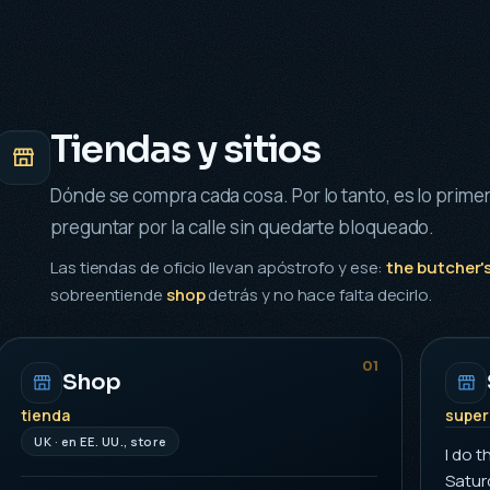
Tiendas y sitios
Dónde se compra cada cosa. Por lo tanto, es lo prime
preguntar por la calle sin quedarte bloqueado.
Las tiendas de oficio llevan apóstrofo y ese:
the butcher'
sobreentiende
shop
detrás y no hace falta decirlo.
01
Shop
tienda
supe
UK · en EE. UU., store
I do 
Satur