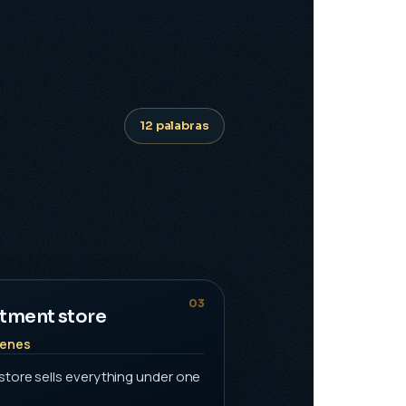
12 palabras
03
tment store
cenes
tore sells everything under one