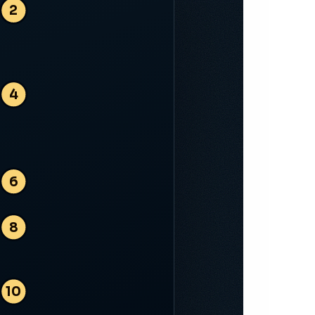
2
4
6
8
10