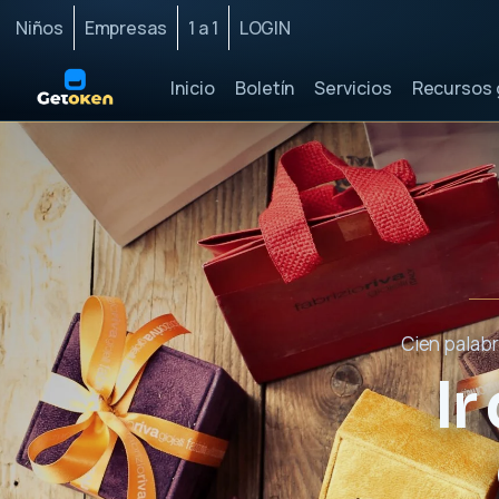
Niños
Empresas
1 a 1
LOGIN
Inicio
Boletín
Servicios
Recursos 
Cien palabr
Ir