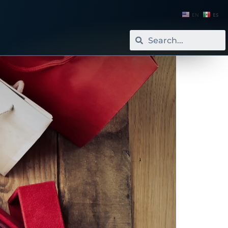
EN
ES