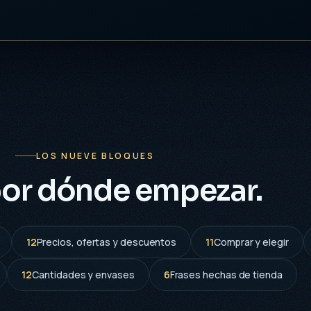
LOS NUEVE BLOQUES
por dónde empezar.
12
Precios, ofertas y descuentos
11
Comprar y elegir
12
Cantidades y envases
6
Frases hechas de tienda