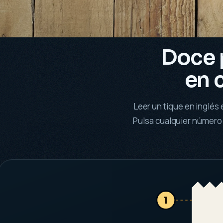
Doce 
en 
Leer un tique en inglés 
Pulsa cualquier número y 
1