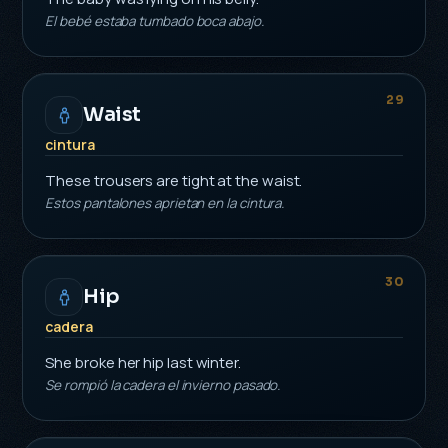
El bebé estaba tumbado boca abajo.
29
Waist
cintura
These trousers are tight at the waist.
Estos pantalones aprietan en la cintura.
30
Hip
cadera
She broke her hip last winter.
Se rompió la cadera el invierno pasado.