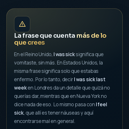
La frase que cuenta
más de lo
que crees
En el Reino Unido,
I was sick
significa que
vomitaste, sin más. En Estados Unidos, la
misma frase significa solo que estabas
enfermo. Por lo tanto, decir
I was sick last
week
en Londres da un detalle que quizá no
querías dar, mientras que en Nueva York no
dice nada de eso. Lo mismo pasa con
I feel
sick
, que allí es tener náuseas y aquí
encontrarse mal en general.