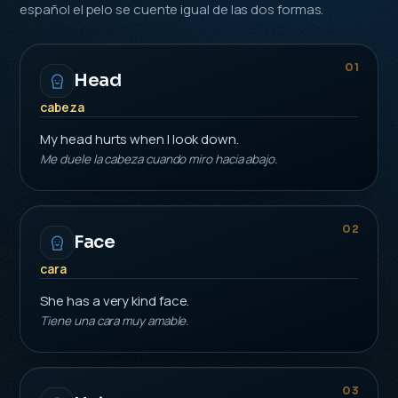
español el pelo se cuente igual de las dos formas.
01
Head
cabeza
My head hurts when I look down.
Me duele la cabeza cuando miro hacia abajo.
02
Face
cara
She has a very kind face.
Tiene una cara muy amable.
03