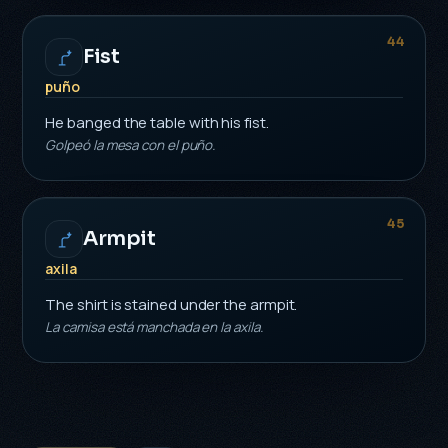
44
Fist
puño
He banged the table with his fist.
Golpeó la mesa con el puño.
45
Armpit
axila
The shirt is stained under the armpit.
La camisa está manchada en la axila.