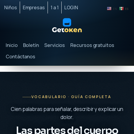
Niños
Empresas
1 a 1
LOGIN
EN
ES
Inicio
Boletín
Servicios
Recursos gratuitos
Contáctanos
VOCABULARIO · GUÍA COMPLETA
Cien palabras para señalar, describir y explicar un
dolor.
Las partes del cuerpo