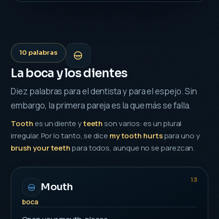
10 palabras
La boca y los dientes
Diez palabras para el dentista y para el espejo. Sin
embargo, la primera pareja es la que más se falla.
Tooth
es un diente y
teeth
son varios: es un plural
irregular. Por lo tanto, se dice
my tooth hurts
para uno y
brush your teeth
para todos, aunque no se parezcan.
13
Mouth
boca