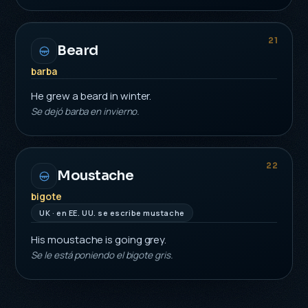
21
Beard
barba
He grew a beard in winter.
Se dejó barba en invierno.
22
Moustache
bigote
UK · en EE. UU. se escribe mustache
His moustache is going grey.
Se le está poniendo el bigote gris.