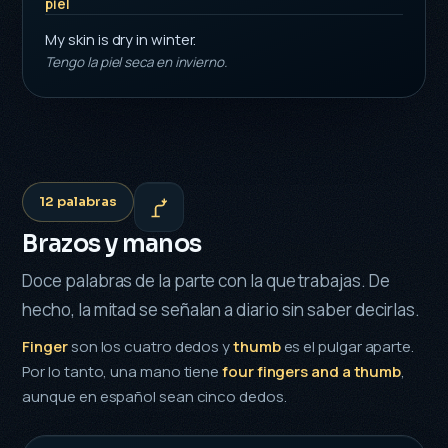
piel
My skin is dry in winter.
Tengo la piel seca en invierno.
12 palabras
Brazos y manos
Doce palabras de la parte con la que trabajas. De
hecho, la mitad se señalan a diario sin saber decirlas.
Finger
son los cuatro dedos y
thumb
es el pulgar aparte.
Por lo tanto, una mano tiene
four fingers and a thumb
,
aunque en español sean cinco dedos.