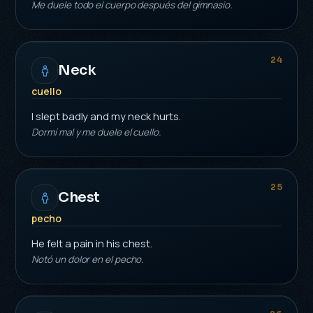
Me duele todo el cuerpo después del gimnasio.
24
Neck
cuello
I slept badly and my neck hurts.
Dormí mal y me duele el cuello.
25
Chest
pecho
He felt a pain in his chest.
Notó un dolor en el pecho.