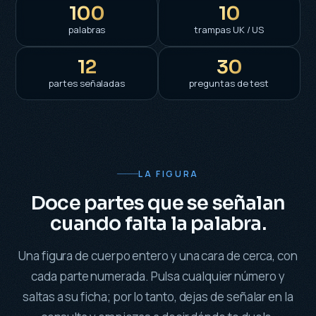
100
10
palabras
trampas UK / US
12
30
partes señaladas
preguntas de test
LA FIGURA
Doce partes que se señalan
cuando falta la palabra.
Una figura de cuerpo entero y una cara de cerca, con
cada parte numerada. Pulsa cualquier número y
saltas a su ficha; por lo tanto, dejas de señalar en la