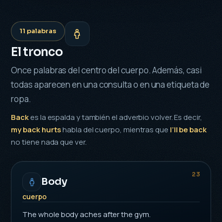
11 palabras
El tronco
Once palabras del centro del cuerpo. Además, casi
todas aparecen en una consulta o en una etiqueta de
ropa.
Back
es la espalda y también el adverbio volver. Es decir,
my back hurts
habla del cuerpo, mientras que
I’ll be back
no tiene nada que ver.
23
Body
cuerpo
The whole body aches after the gym.