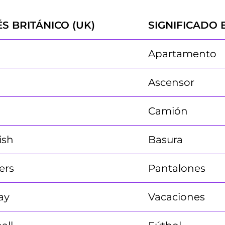
ÉS BRITÁNICO (UK)
SIGNIFICADO 
Apartamento
Ascensor
Camión
ish
Basura
ers
Pantalones
ay
Vacaciones