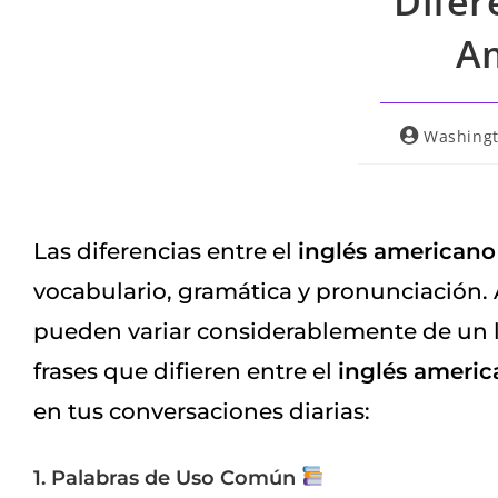
Difer
Am
Washingt
Las diferencias entre el
inglés americano
vocabulario, gramática y pronunciación. 
pueden variar considerablemente de un la
frases que difieren entre el
inglés ameri
en tus conversaciones diarias:
1. Palabras de Uso Común