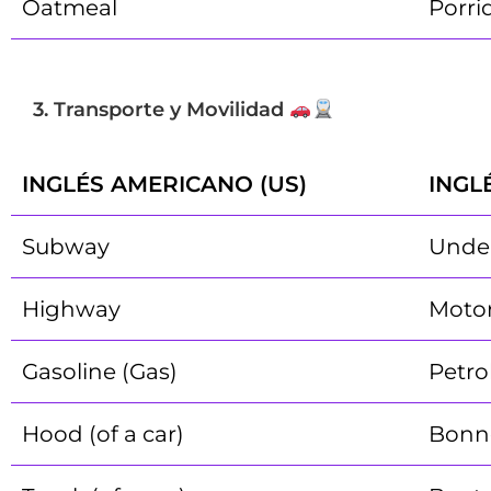
Oatmeal
Porri
3. Transporte y Movilidad
INGLÉS AMERICANO (US)
INGL
Subway
Unde
Highway
Moto
Gasoline (Gas)
Petro
Hood (of a car)
Bonn