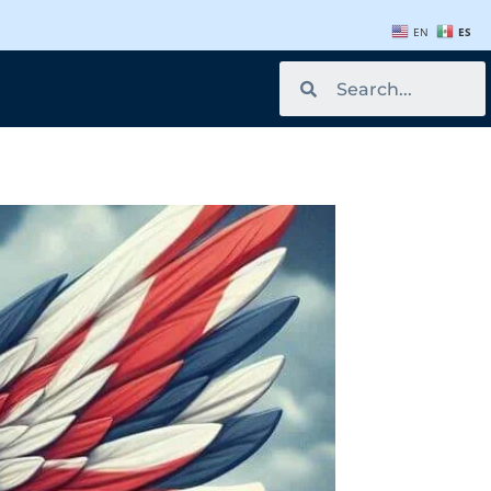
EN
ES