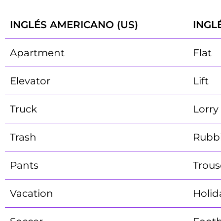
INGLÉS AMERICANO (US)
INGL
Apartment
Flat
Elevator
Lift
Truck
Lorry
Trash
Rubb
Pants
Trous
Vacation
Holid