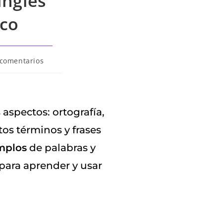
inglés
ico
 comentarios
aspectos: ortografía,
os términos y frases
mplos
de palabras y
 para aprender y usar