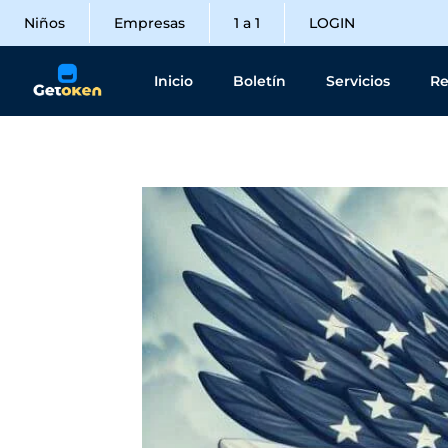
Niños
Empresas
1 a 1
LOGIN
Inicio
Boletín
Servicios
Re