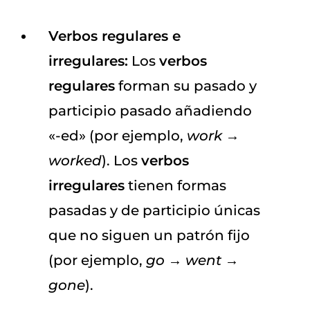
Verbos regulares e
irregulares:
Los
verbos
regulares
forman su pasado y
participio pasado añadiendo
«-ed» (por ejemplo,
work
→
worked
). Los
verbos
irregulares
tienen formas
pasadas y de participio únicas
que no siguen un patrón fijo
(por ejemplo,
go
→
went
→
gone
).