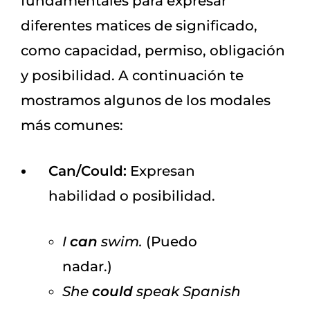
fundamentales para expresar
diferentes matices de significado,
como capacidad, permiso, obligación
y posibilidad. A continuación te
mostramos algunos de los modales
más comunes:
Can/Could:
Expresan
habilidad o posibilidad.
I
can
swim.
(Puedo
nadar.)
She
could
speak Spanish