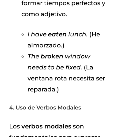
formar tiempos perfectos y
como adjetivo.
I have
eaten
lunch.
(He
almorzado.)
The
broken
window
needs to be fixed.
(La
ventana rota necesita ser
reparada.)
4. Uso de Verbos Modales
Los
verbos modales
son