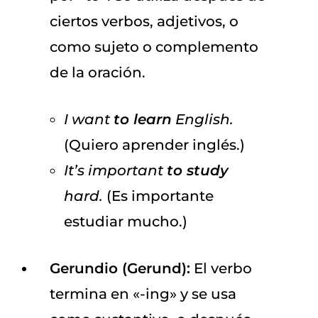
ciertos verbos, adjetivos, o
como sujeto o complemento
de la oración.
I want
to learn
English.
(Quiero aprender inglés.)
It’s important
to study
hard.
(Es importante
estudiar mucho.)
Gerundio (Gerund):
El verbo
termina en «-ing» y se usa