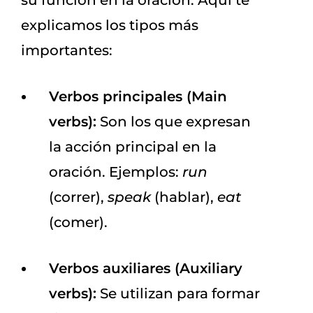
su función en la oración. Aquí te
explicamos los tipos más
importantes:
Verbos principales (Main
verbs):
Son los que expresan
la acción principal en la
oración. Ejemplos:
run
(correr),
speak
(hablar),
eat
(comer).
Verbos auxiliares (Auxiliary
verbs):
Se utilizan para formar