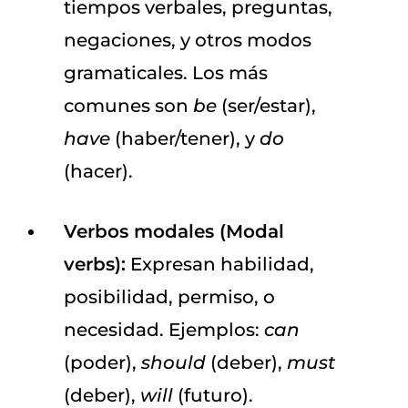
tiempos verbales, preguntas,
negaciones, y otros modos
gramaticales. Los más
comunes son
be
(ser/estar),
have
(haber/tener), y
do
(hacer).
Verbos modales (Modal
verbs):
Expresan habilidad,
posibilidad, permiso, o
necesidad. Ejemplos:
can
(poder),
should
(deber),
must
(deber),
will
(futuro).