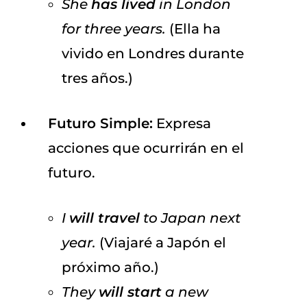
She
has lived
in London
for three years.
(Ella ha
vivido en Londres durante
tres años.)
Futuro Simple:
Expresa
acciones que ocurrirán en el
futuro.
I
will travel
to Japan next
year.
(Viajaré a Japón el
próximo año.)
They
will start
a new