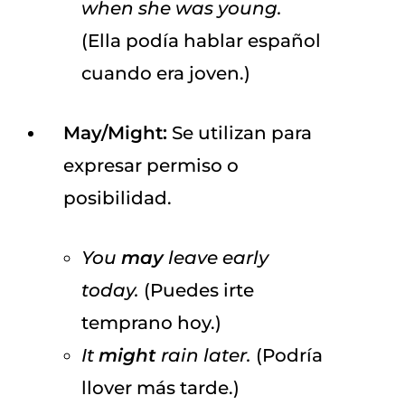
when she was young.
(Ella podía hablar español
cuando era joven.)
May/Might:
Se utilizan para
expresar permiso o
posibilidad.
You
may
leave early
today.
(Puedes irte
temprano hoy.)
It
might
rain later.
(Podría
llover más tarde.)