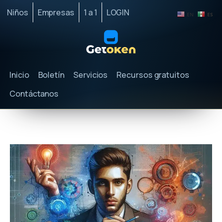
Niños
Empresas
1 a 1
LOGIN
EN
ES
Inicio
Boletín
Servicios
Recursos gratuitos
Contáctanos