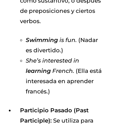
como sustantivo, o después
de preposiciones y ciertos
verbos.
Swimming
is fun.
(Nadar
es divertido.)
She’s interested in
learning
French.
(Ella está
interesada en aprender
francés.)
Participio Pasado (Past
Participle):
Se utiliza para