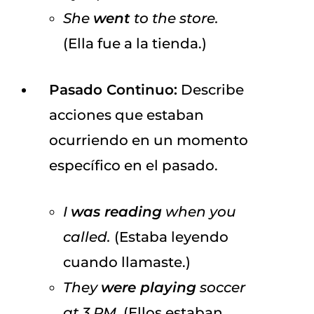
She
went
to the store.
(Ella fue a la tienda.)
Pasado Continuo:
Describe
acciones que estaban
ocurriendo en un momento
específico en el pasado.
I
was reading
when you
called.
(Estaba leyendo
cuando llamaste.)
They
were playing
soccer
at 3 PM.
(Ellos estaban