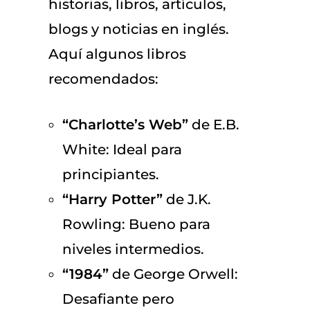
historias, libros, artículos,
blogs y noticias en inglés.
Aquí algunos libros
recomendados:
“Charlotte’s Web”
de E.B.
White: Ideal para
principiantes.
“Harry Potter”
de J.K.
Rowling: Bueno para
niveles intermedios.
“1984”
de George Orwell:
Desafiante pero