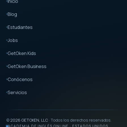
Inicio
Blog
Estudiantes
Jobs
GetOken Kids
GetOken Business
Conócenos
Servicios
©
2026
GETOKEN, LLC
· Todos los derechos reservados.
ACADEMIA DE INGLÉS ONLINE · ESTADOS UNIDOS