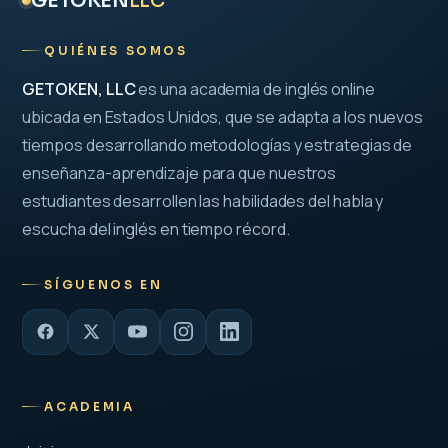
GETOKEN
LLC
QUIÉNES SOMOS
GETOKEN, LLC
es una academia de inglés online
ubicada en Estados Unidos, que se adapta a los nuevos
tiempos desarrollando metodologías y estrategias de
enseñanza-aprendizaje para que nuestros
estudiantes desarrollen las habilidades del habla y
escucha del inglés en tiempo récord.
SÍGUENOS EN
ACADEMIA