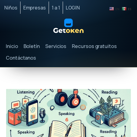
Niños
Empresas
1 a 1
LOGIN
EN
ES
Inicio
Boletín
Servicios
Recursos gratuitos
Contáctanos