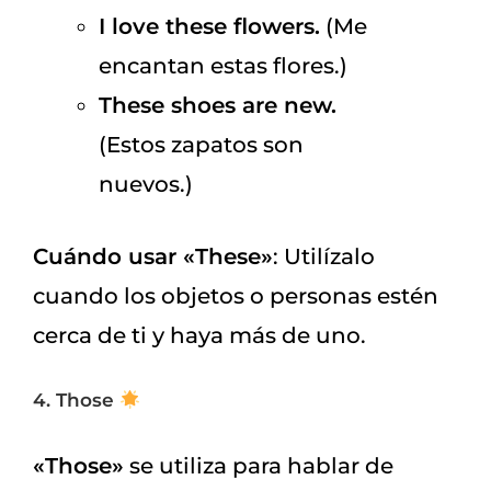
I love these flowers.
(Me
encantan estas flores.)
These shoes are new.
(Estos zapatos son
nuevos.)
Cuándo usar «These»
: Utilízalo
cuando los objetos o personas estén
cerca de ti y haya más de uno.
4. Those
«Those»
se utiliza para hablar de