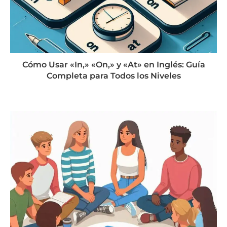
Cómo Usar «In,» «On,» y «At» en Inglés: Guía
Completa para Todos los Niveles
agosto 20, 2024