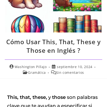
Cómo Usar This, That, These y
Those en Inglés ?
Washington Pillajo
septiembre 10, 2024
Gramática
Sin comentarios
This, that, these,
y
those
son palabras
clave que te ayudan a especificar si