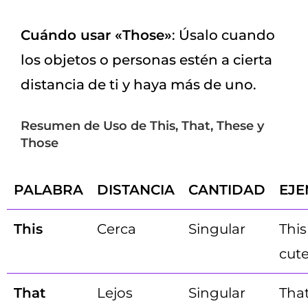
Cuándo usar «Those»
: Úsalo cuando
los objetos o personas estén a cierta
distancia de ti y haya más de uno.
Resumen de Uso de This, That, These y
Those
PALABRA
DISTANCIA
CANTIDAD
EJ
This
Cerca
Singular
This
cute
That
Lejos
Singular
That