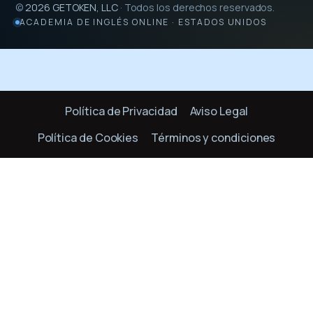
©
2026
GETOKEN, LLC
· Todos los derechos reservados.
ACADEMIA DE INGLÉS ONLINE · ESTADOS UNIDOS
Política de Privacidad
Aviso Legal
Política de Cookies
Términos y condiciones