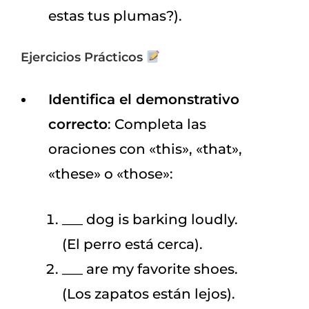
estas tus plumas?).
Ejercicios Prácticos
Identifica el demonstrativo
correcto
: Completa las
oraciones con «this», «that»,
«these» o «those»:
___ dog is barking loudly.
(El perro está cerca).
___ are my favorite shoes.
(Los zapatos están lejos).