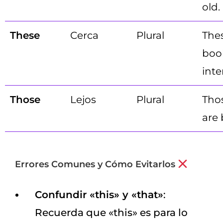
old.
These
Cerca
Plural
The
boo
inte
Those
Lejos
Plural
Thos
are 
Errores Comunes y Cómo Evitarlos
Confundir «this» y «that»
:
Recuerda que «this» es para lo