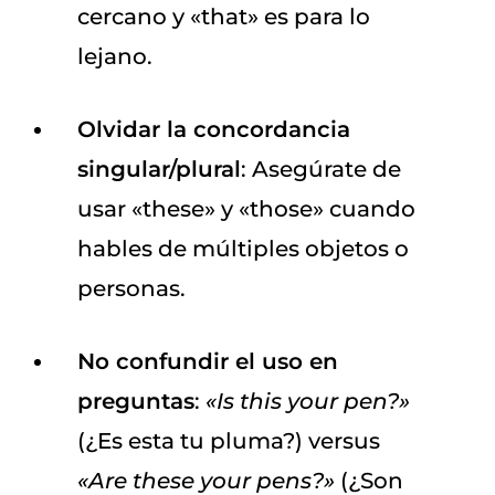
cercano y «that» es para lo
lejano.
Olvidar la concordancia
singular/plural
: Asegúrate de
usar «these» y «those» cuando
hables de múltiples objetos o
personas.
No confundir el uso en
preguntas
:
«Is this your pen?»
(¿Es esta tu pluma?) versus
«Are these your pens?»
(¿Son