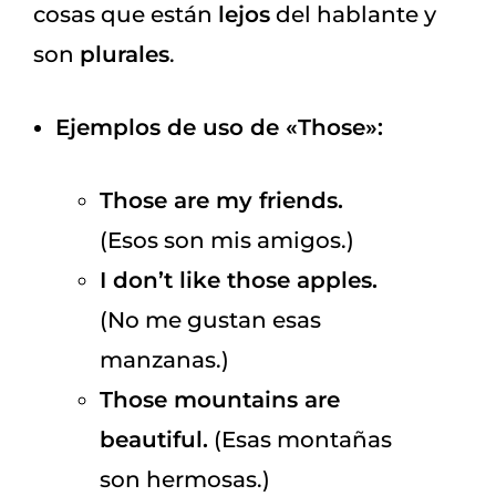
cosas que están
lejos
del hablante y
son
plurales
.
Ejemplos de uso de «Those»:
Those are my friends.
(Esos son mis amigos.)
I don’t like those apples.
(No me gustan esas
manzanas.)
Those mountains are
beautiful.
(Esas montañas
son hermosas.)