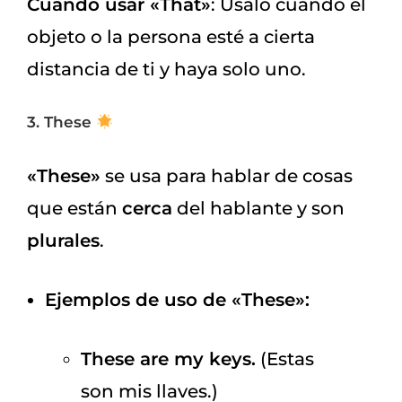
Cuándo usar «That»
: Úsalo cuando el
objeto o la persona esté a cierta
distancia de ti y haya solo uno.
3. These
«These»
se usa para hablar de cosas
que están
cerca
del hablante y son
plurales
.
Ejemplos de uso de «These»:
These are my keys.
(Estas
son mis llaves.)