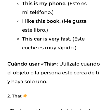
This is my phone.
(Este es
mi teléfono.)
I like this book.
(Me gusta
este libro.)
This car is very fast.
(Este
coche es muy rápido.)
Cuándo usar «This»
: Utilízalo cuando
el objeto o la persona esté cerca de ti
y haya solo uno.
2. That