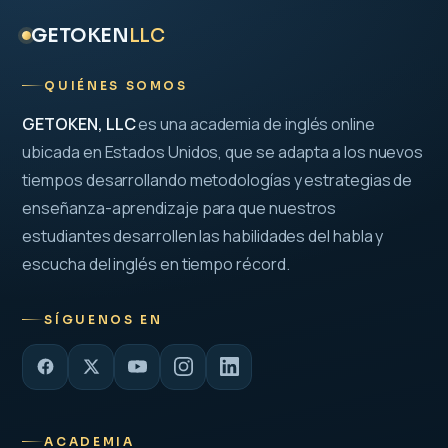
GETOKEN
LLC
QUIÉNES SOMOS
GETOKEN, LLC
es una academia de inglés online
ubicada en Estados Unidos, que se adapta a los nuevos
tiempos desarrollando metodologías y estrategias de
enseñanza-aprendizaje para que nuestros
estudiantes desarrollen las habilidades del habla y
escucha del inglés en tiempo récord.
SÍGUENOS EN
ACADEMIA